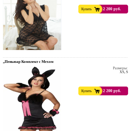
2 200 руб.
Купить
,,Пеньюар Комплект с Мехом
Размеры:
XS, S
2 200 руб.
Купить