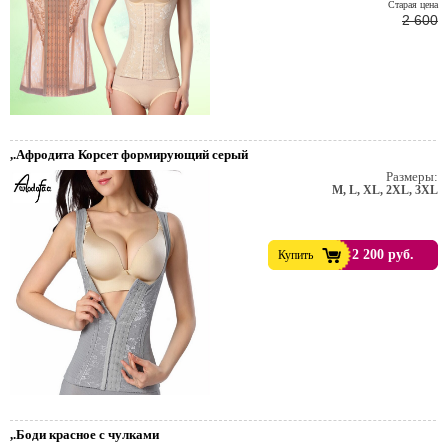
Cтарая цена
2 600
,.Афродита Корсет формирующий серый
Размеры:
M, L, XL, 2XL, 3XL
2 200 руб.
Купить
,.Боди красное с чулками