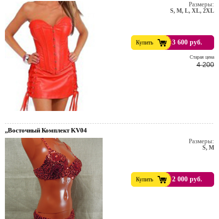
Размеры:
S, M, L, XL, 2XL
3 600 руб.
Купить
Cтарая цена
4 200
,,Восточный Комплект KV04
Размеры:
S, M
т. Пивной праздник.
2 000 руб.
Купить