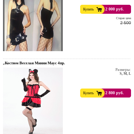
2 000 руб.
Купить
Cтарая цена
2 500
,.Костюм Веселая Минни Маус 4пр.
Размеры:
S, M, L
2 800 руб.
Купить