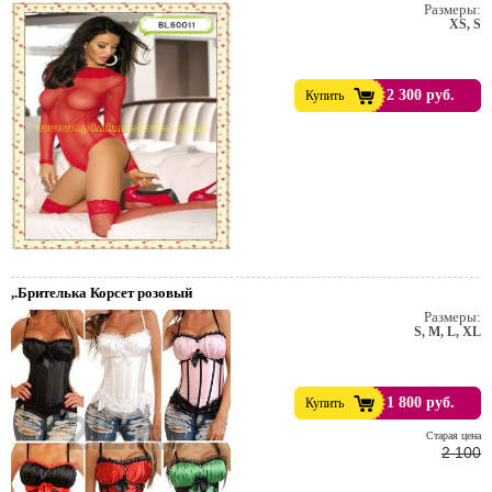
Размеры:
XS, S
2 300 руб.
Купить
,.Брителька Корсет розовый
Размеры:
S, M, L, XL
1 800 руб.
Купить
Cтарая цена
2 100