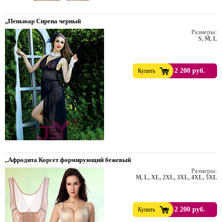
,,Пеньюар Сирена черный
Размеры:
S, M, L
2 200 руб.
Купить
,.Афродита Корсет формирующий бежевый
Размеры:
M, L, XL, 2XL, 3XL, 4XL, 5XL
2 200 руб.
Купить