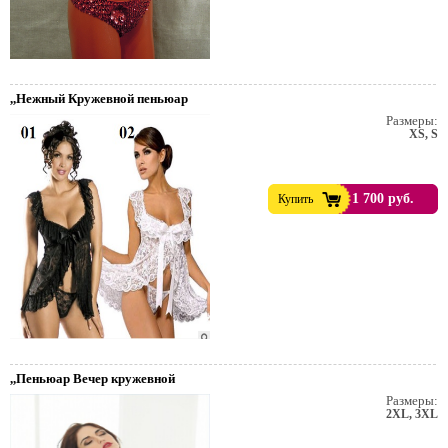
,,Нежный Кружевной пеньюар
Размеры:
XS, S
1 700 руб.
Купить
,,Пеньюар Вечер кружевной
Размеры:
2XL, 3XL