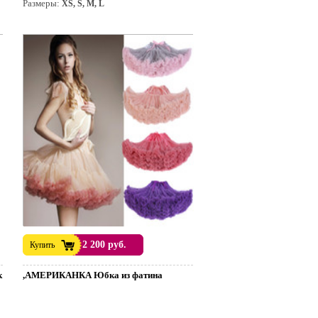
Размеры:
XS, S, M, L
2 200 руб.
Купить
к
,АМЕРИКАНКА Юбка из фатина