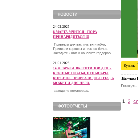
НОВОСТИ
24.02.2025
8 МАРТА МЧИТСЯ - ПОРА
ПРИНАРЯДИТЬСЯ !!!
Привезли для вас платья и юбки.
Привезли корсеты и нижнее белье.
Заходите к нам и обновите гардероб.
21.01.2025
Купить
14 ФЕВРАЛЯ. ВАЛЕНТИНОВ ДЕНЬ.
КРАСНЫЕ ПЛАТЬЯ, ПЕНЬЮАРЫ,
КОРСЕТЫ. ПРИВЕЗЛИ ДЛЯ ТЕБЯ, А
.Костюм 
МОЖЕТ И ДЛЯ НЕГО.
Размеры:
заходи не пожалеешь.
1
2
с
ФОТООТЧЕТЫ