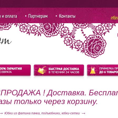
ий S
 оплата
Партнерам
Контакты
для покупки
оптом
ПРОДАЖА ! Доставка. Беспла
азы только через корзину.
Юбки из фатина пачка, подъюбники, юбки-сетки