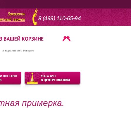
8 (499) 110-65-94
в корзине нет товаров
тная примерка.