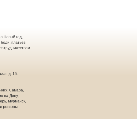
а Новый год,
 боди, платьев,
 сотрудничеством
кая д. 15.
инск, Самара,
в-на-Дону,
ерь, Мурманск,
ие регионы