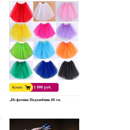
1 000 руб.
Купить
.,Из фатина Подъюбник 40 см.