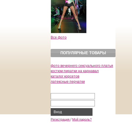
Все фото
ПОПУЛЯРНЫЕ ТОВАРЫ
фото вечернего сексуального платья
костюм пиратки на карнавал
каталог корсетов
латексные перчатки
Вход
/
Регистрация
Мой пароль?