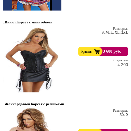
..Винил Корсет с мини юбкой
Размеры:
S, M, L, XL, 2XL
3 600 руб.
Купить
Cтарая цена
4 200
..Жаккардовый Корсет с резинками
Размеры:
XS, S