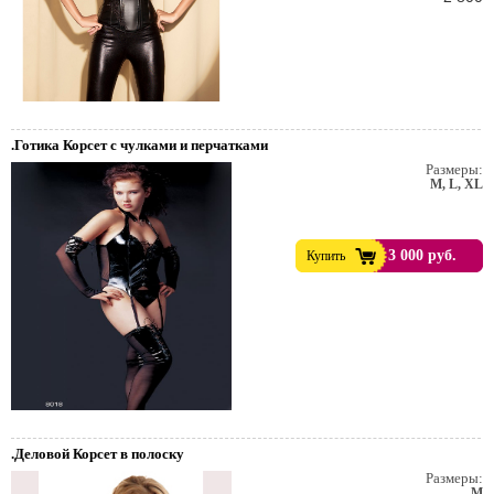
.Готика Корсет с чулками и перчатками
Размеры:
M, L, XL
3 000 руб.
Купить
.Деловой Корсет в полоску
Размеры:
M