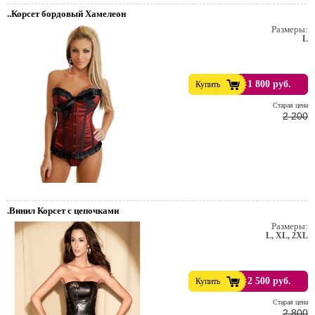
..Корсет бордовый Хамелеон
Размеры:
L
1 800 руб.
Купить
Cтарая цена
2 200
.Винил Корсет с цепочками
Размеры:
L, XL, 2XL
2 500 руб.
Купить
Cтарая цена
2 800