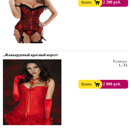
2 200 руб.
Купить
..Жаккардовый красный корсет
Размеры:
L, XL
2 000 руб.
Купить