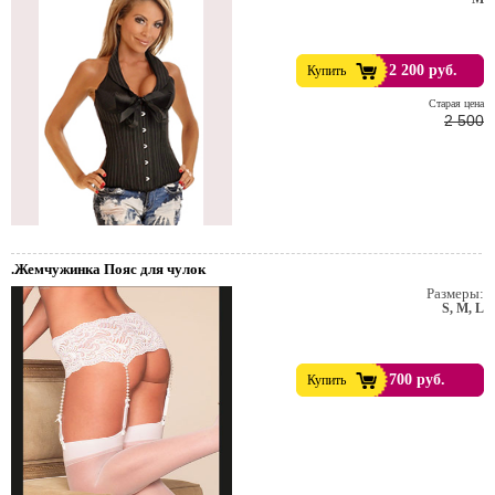
2 200 руб.
Купить
Cтарая цена
2 500
.Жемчужинка Пояс для чулок
Размеры:
S, M, L
700 руб.
Купить