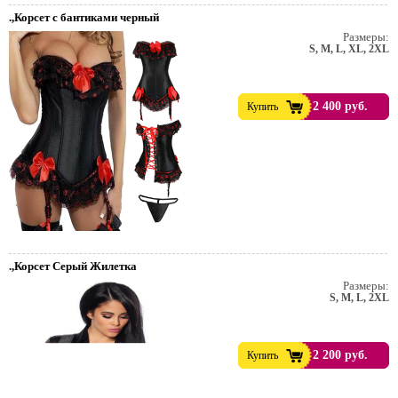
.,Корсет с бантиками черный
Размеры:
S, M, L, XL, 2XL
2 400 руб.
Купить
.,Корсет Серый Жилетка
Размеры:
т. Пивной праздник.
S, M, L, 2XL
2 200 руб.
Купить