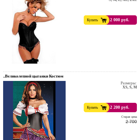
2 000 руб.
Купить
..Великолепной цыганки Костюм
Размеры:
XS, S, M
2 200 руб.
Купить
Cтарая цена
2 700