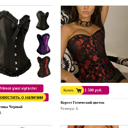
1 500 руб.
Купить
Корсет Готический цветок
отика Черный
Размеры:
L
L