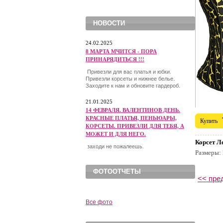
НОВОСТИ
24.02.2025
8 МАРТА МЧИТСЯ - ПОРА
ПРИНАРЯДИТЬСЯ !!!
Привезли для вас платья и юбки.
Привезли корсеты и нижнее белье.
Заходите к нам и обновите гардероб.
21.01.2025
14 ФЕВРАЛЯ. ВАЛЕНТИНОВ ДЕНЬ.
КРАСНЫЕ ПЛАТЬЯ, ПЕНЬЮАРЫ,
Купить
КОРСЕТЫ. ПРИВЕЗЛИ ДЛЯ ТЕБЯ, А
МОЖЕТ И ДЛЯ НЕГО.
Корсет Л
заходи не пожалеешь.
Размеры:
ФОТООТЧЕТЫ
<< пре
Все фото