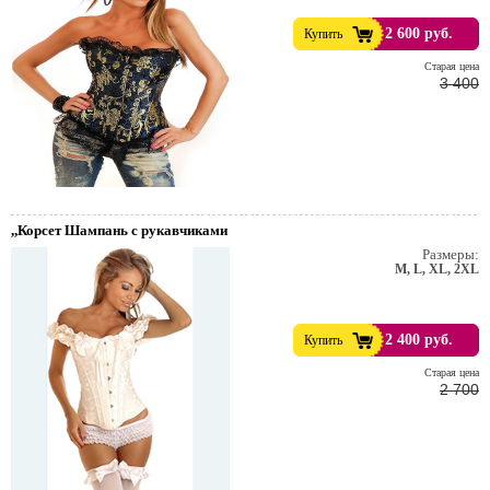
2 600 руб.
Купить
Cтарая цена
3 400
,,Корсет Шампань с рукавчиками
Размеры:
M, L, XL, 2XL
2 400 руб.
Купить
Cтарая цена
2 700