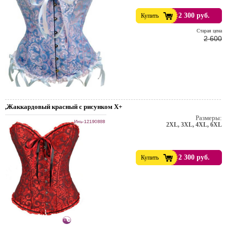
2 300 руб.
Купить
Cтарая цена
2 600
,Жаккардовый красный c рисунком X+
Размеры:
2XL, 3XL, 4XL, 6XL
2 300 руб.
Купить