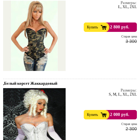
Размеры:
L, XL, 2XL
2 800 руб.
Купить
Cтарая цена
3 300
,Белый корсет Жаккардовый
Размеры:
S, M, L, XL, 2XL
2 000 руб.
Купить
Cтарая цена
2 300