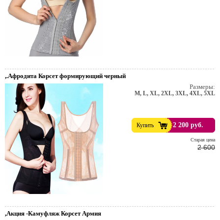
,.Афродита Корсет формирующий черный
Размеры:
M, L, XL, 2XL, 3XL, 4XL, 5XL
2 200 руб.
Купить
Cтарая цена
2 600
,Акция -Камуфляж Корсет Армия