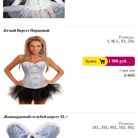
,Белый Корсет Нарядный
Размеры:
S, M, L, XL, 2XL
1 900 руб.
Купить
Cтарая цена
2 400
,Жаккардовый голубой корсет XL+
Размеры:
2XL, 3XL, 4XL, 5XL, 6XL