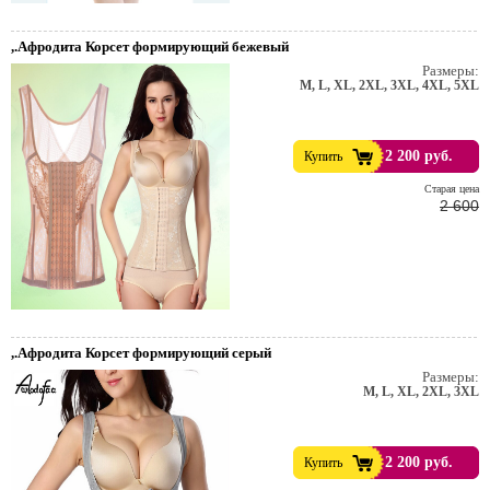
,.Афродита Корсет формирующий бежевый
Размеры:
M, L, XL, 2XL, 3XL, 4XL, 5XL
2 200 руб.
Купить
Cтарая цена
2 600
,.Афродита Корсет формирующий серый
Размеры:
M, L, XL, 2XL, 3XL
2 200 руб.
Купить