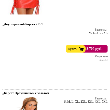
,,Двусторонний Корсет 2 B 1
Размеры:
M, L, XL, 2XL
2 700 руб.
Купить
Cтарая цена
3 200
,,Корсет Праздничный с золотом
Размеры:
S, M, L, XL, 2XL, 3XL, 4XL, 5XL