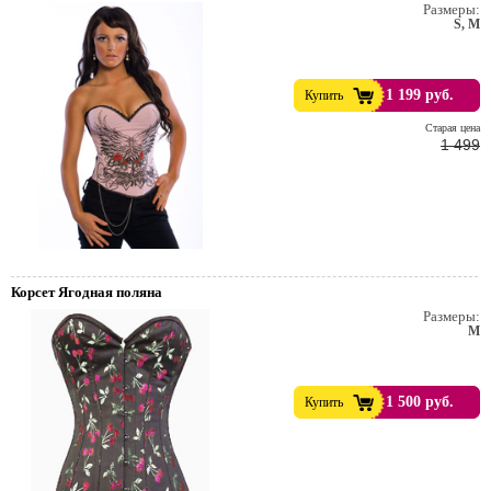
Размеры:
S, M
1 199 руб.
Купить
Cтарая цена
1 499
Корсет Ягодная поляна
Размеры:
M
1 500 руб.
Купить