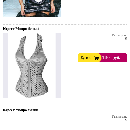
Корсет Монро белый
Размеры:
S
1 800 руб.
Купить
Корсет Монро синий
Размеры:
S