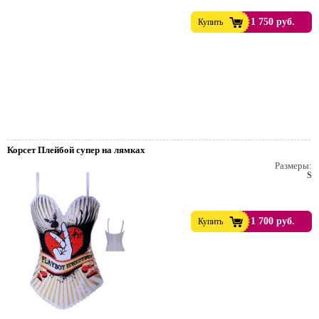
1 750 руб.
Купить
Корсет Плейбой супер на лямках
Размеры:
S
1 700 руб.
Купить