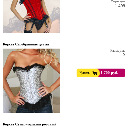
Cтарая цена
1 499
Корсет Серебрянные цветы
Размеры:
S
1 700 руб.
Купить
Корсет Супер - крылья розовый