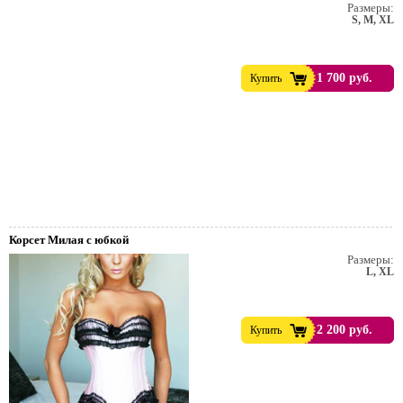
Размеры:
S, M, XL
1 700 руб.
Купить
Корсет Милая с юбкой
Размеры:
L, XL
т. Пивной праздник.
2 200 руб.
Купить