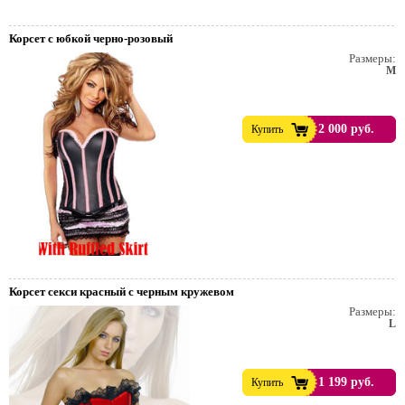
Корсет с юбкой черно-розовый
Размеры:
M
2 000 руб.
Купить
Корсет секси красный с черным кружевом
Размеры:
L
1 199 руб.
Купить