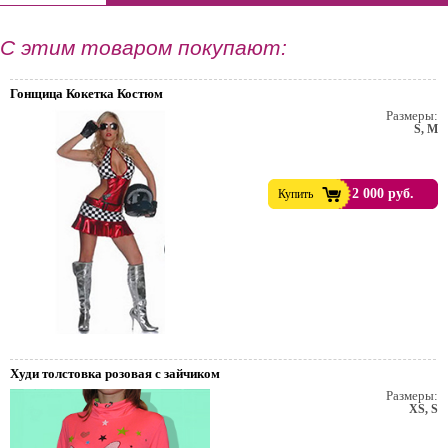
С этим товаром покупают:
Гонщица Кокетка Костюм
Размеры:
S, M
2 000 руб.
Купить
Худи толстовка розовая с зайчиком
Размеры:
XS, S