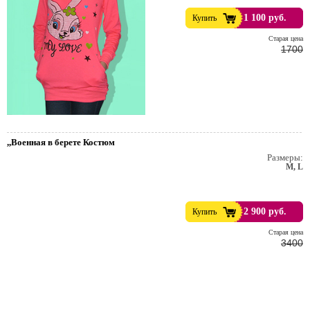
1 100 руб.
Купить
Cтарая цена
1700
,,Военная в берете Костюм
Размеры:
M, L
2 900 руб.
Купить
Cтарая цена
3400