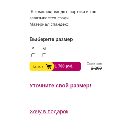
В комплект входят шортики и топ,
завязывается сзади.
Материал спандекс
Выберите размер
S
M
Cтарая цена
1 700 руб.
Купить
2 200
Уточните свой размер!
т. Пивной праздник.
Хочу в подарок