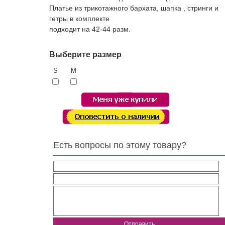
Платье из трикотажного бархата, шапка , стринги и
гетры в комплекте
подходит на 42-44 разм.
Выберите размер
S
M
Есть вопросы по этому товару?
т. Пивной праздник.
Отправить