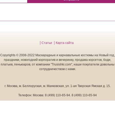
Статьи
Карта сайта
Copyrights © 2008-2022 Маскарадные и карнавальные костюмы на Новый год,
праздники, новогодний корпоратив и вечеринку, продажа корсетов, боди,
платьев, пеньюаров, от компании "Trusishki.com", наши покупатели довольны
сотрудничеством с нами.
г. Москва
,
м. Беллоруская, м. Маяковская, ул. 1-ая Тверская Ямская д. 15.
Телефон:
Москва:
8 (499) 110-65-94
.
8 (499) 110-65-94