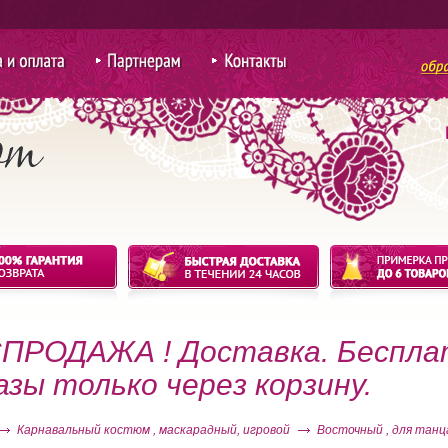
 оплата
Партнерам
Контакты
для покупки
оптом
ПРОДАЖА ! Доставка. Беспла
азы только через корзину.
Карнавальный костюм , маскарадный, игровой
Восточный , для тан