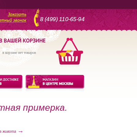
8 (499) 110-65-94
в корзине нет товаров
тная примерка.
ца живота