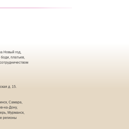
а Новый год,
 боди, платьев,
 сотрудничеством
кая д. 15.
инск, Самара,
в-на-Дону,
ерь, Мурманск,
ие регионы