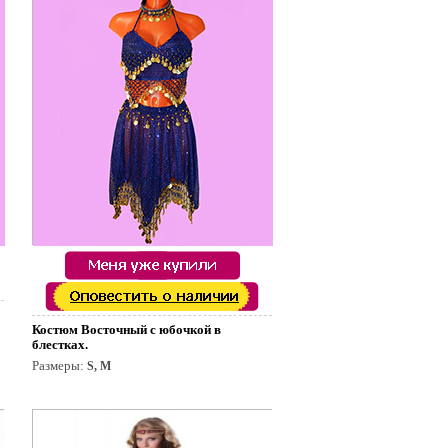
Костюм Восточный с юбочкой в
блестках.
Размеры:
S, M