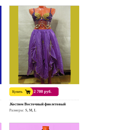
2 700 руб.
Купить
.Костюм Восточный фиолетовый
Размеры:
S, M, L