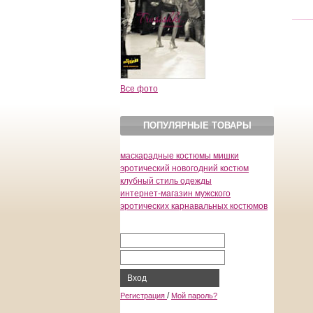
Все фото
ПОПУЛЯРНЫЕ ТОВАРЫ
маскарадные костюмы мишки
эротический новогодний костюм
клубный стиль одежды
интернет-магазин мужского
эротических карнавальных костюмов
Вход
/
Регистрация
Мой пароль?