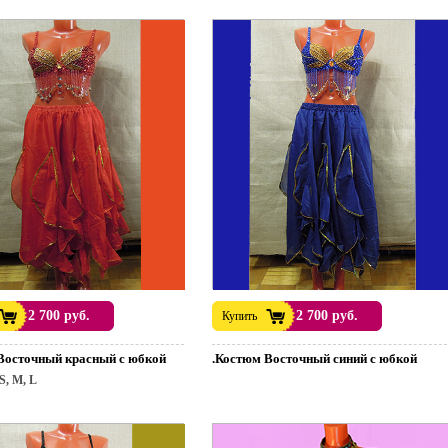
2 700 руб.
2 700 руб.
Купить
Восточный красный с юбкой
.Костюм Восточный синий с юбкой
S, M, L