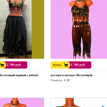
2 700 руб.
1 700 руб.
Купить
Восточный черный с юбкой
костюм в паетках Восточный
Размеры:
S, M