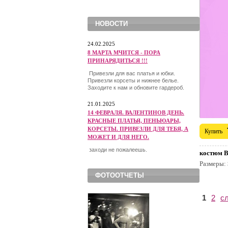
НОВОСТИ
24.02.2025
8 МАРТА МЧИТСЯ - ПОРА
ПРИНАРЯДИТЬСЯ !!!
Привезли для вас платья и юбки.
Привезли корсеты и нижнее белье.
Заходите к нам и обновите гардероб.
21.01.2025
14 ФЕВРАЛЯ. ВАЛЕНТИНОВ ДЕНЬ.
КРАСНЫЕ ПЛАТЬЯ, ПЕНЬЮАРЫ,
КОРСЕТЫ. ПРИВЕЗЛИ ДЛЯ ТЕБЯ, А
Купить
МОЖЕТ И ДЛЯ НЕГО.
заходи не пожалеешь.
костюм В
Размеры:
ФОТООТЧЕТЫ
1
2
с