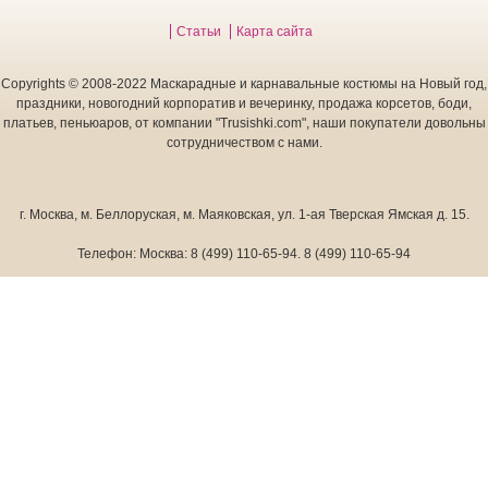
Статьи
Карта сайта
Copyrights © 2008-2022 Маскарадные и карнавальные костюмы на Новый год,
праздники, новогодний корпоратив и вечеринку, продажа корсетов, боди,
платьев, пеньюаров, от компании "Trusishki.com", наши покупатели довольны
сотрудничеством с нами.
г. Москва
,
м. Беллоруская, м. Маяковская, ул. 1-ая Тверская Ямская д. 15.
Телефон:
Москва:
8 (499) 110-65-94
.
8 (499) 110-65-94