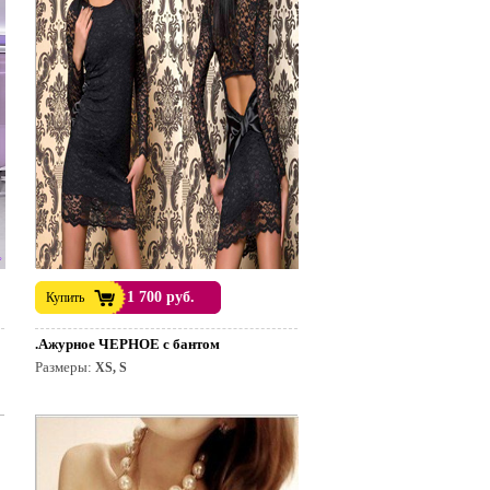
1 700 руб.
Купить
.Ажурное ЧЕРНОЕ с бантом
Размеры:
XS, S