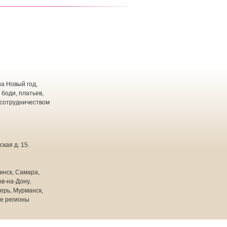
а Новый год,
 боди, платьев,
 сотрудничеством
кая д. 15.
инск, Самара,
в-на-Дону,
ерь, Мурманск,
ие регионы