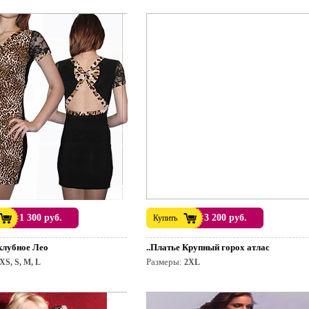
1 300 руб.
3 200 руб.
Купить
 клубное Лео
..Платье Крупный горох атлас
Размеры:
XS, S, M, L
2XL