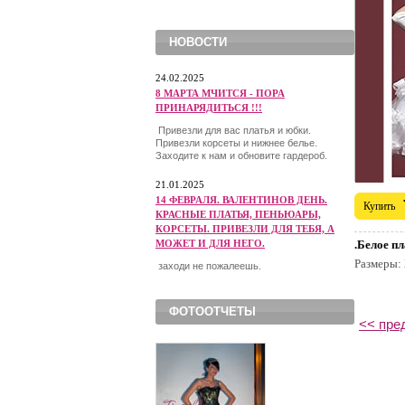
НОВОСТИ
24.02.2025
8 МАРТА МЧИТСЯ - ПОРА
ПРИНАРЯДИТЬСЯ !!!
Привезли для вас платья и юбки.
Привезли корсеты и нижнее белье.
Заходите к нам и обновите гардероб.
21.01.2025
14 ФЕВРАЛЯ. ВАЛЕНТИНОВ ДЕНЬ.
Купить
КРАСНЫЕ ПЛАТЬЯ, ПЕНЬЮАРЫ,
КОРСЕТЫ. ПРИВЕЗЛИ ДЛЯ ТЕБЯ, А
МОЖЕТ И ДЛЯ НЕГО.
.Белое п
Размеры:
заходи не пожалеешь.
ФОТООТЧЕТЫ
<< пре