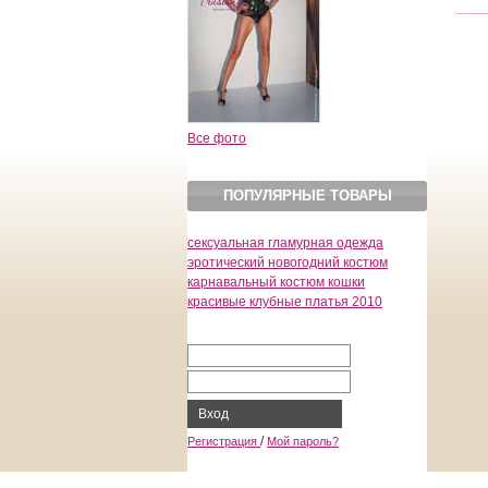
Все фото
ПОПУЛЯРНЫЕ ТОВАРЫ
сексуальная гламурная одежда
эротический новогодний костюм
карнавальный костюм кошки
красивые клубные платья 2010
Вход
/
Регистрация
Мой пароль?