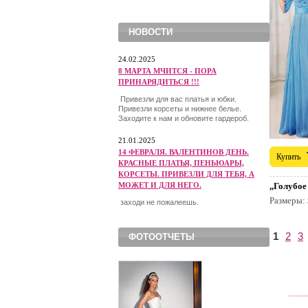
НОВОСТИ
24.02.2025
8 МАРТА МЧИТСЯ - ПОРА
ПРИНАРЯДИТЬСЯ !!!
Привезли для вас платья и юбки.
Привезли корсеты и нижнее белье.
Заходите к нам и обновите гардероб.
21.01.2025
14 ФЕВРАЛЯ. ВАЛЕНТИНОВ ДЕНЬ.
Купить
КРАСНЫЕ ПЛАТЬЯ, ПЕНЬЮАРЫ,
КОРСЕТЫ. ПРИВЕЗЛИ ДЛЯ ТЕБЯ, А
МОЖЕТ И ДЛЯ НЕГО.
,,Голубо
Размеры:
заходи не пожалеешь.
1
2
3
ФОТООТЧЕТЫ