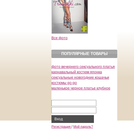
Все фото
ПОПУЛЯРНЫЕ ТОВАРЫ
фото вечернего сексуального платья
карнавальный костюм японка
сексуальные новогодние кошачьи
костюмы go-go
маленькое черное платье клубное
Вход
/
Регистрация
Мой пароль?