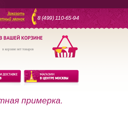
8 (499) 110-65-94
в корзине нет товаров
тная примерка.