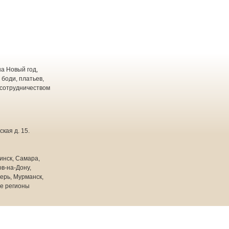
а Новый год,
 боди, платьев,
 сотрудничеством
кая д. 15.
инск, Самара,
в-на-Дону,
ерь, Мурманск,
ие регионы