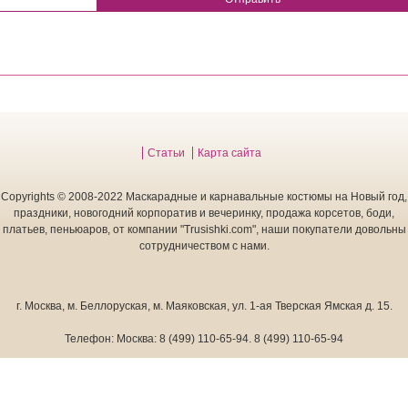
Статьи
Карта сайта
Copyrights © 2008-2022 Маскарадные и карнавальные костюмы на Новый год,
праздники, новогодний корпоратив и вечеринку, продажа корсетов, боди,
платьев, пеньюаров, от компании "Trusishki.com", наши покупатели довольны
сотрудничеством с нами.
т. Пивной праздник.
г. Москва
,
м. Беллоруская, м. Маяковская, ул. 1-ая Тверская Ямская д. 15.
Телефон:
Москва:
8 (499) 110-65-94
.
8 (499) 110-65-94