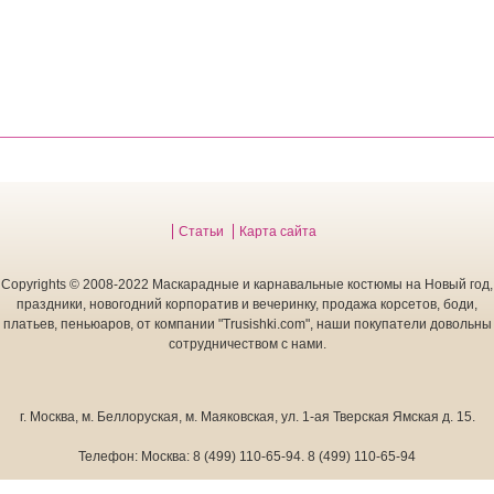
Статьи
Карта сайта
Copyrights © 2008-2022 Маскарадные и карнавальные костюмы на Новый год,
е
праздники, новогодний корпоратив и вечеринку, продажа корсетов, боди,
платьев, пеньюаров, от компании "Trusishki.com", наши покупатели довольны
сотрудничеством с нами.
тейльные
г. Москва
,
м. Беллоруская, м. Маяковская, ул. 1-ая Тверская Ямская д. 15.
Телефон:
Москва:
8 (499) 110-65-94
.
8 (499) 110-65-94