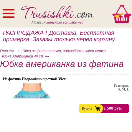
РАСПРОДАЖА ! Доставка. Бесплатная
примерка. Заказы только через корзину.
Главная
Юбки из фатина пачка, подъюбники, юбки-сетки
Юбка Американка 40 см
Юбка американка из фатина
Из фатина Подъюбник цветной 35см
ом
Размеры:
S, M, L
1 500 руб.
Купить