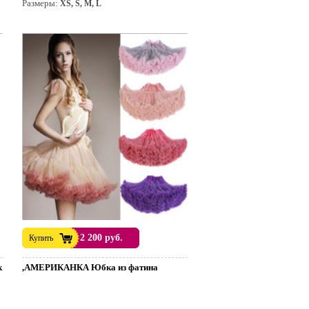
Размеры:
XS, S, M, L
2 200 руб.
Купить
к
,АМЕРИКАНКА Юбка из фатина