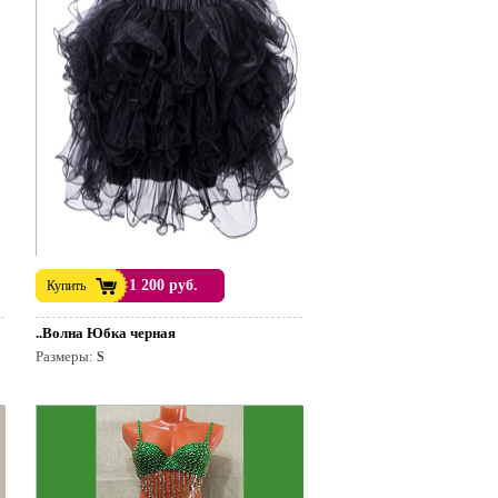
1 200 руб.
Купить
..Волна Юбка черная
Размеры:
S