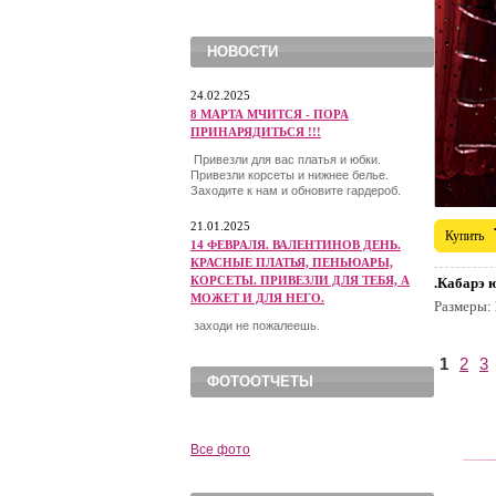
НОВОСТИ
24.02.2025
8 МАРТА МЧИТСЯ - ПОРА
ПРИНАРЯДИТЬСЯ !!!
Привезли для вас платья и юбки.
Привезли корсеты и нижнее белье.
Заходите к нам и обновите гардероб.
21.01.2025
Купить
14 ФЕВРАЛЯ. ВАЛЕНТИНОВ ДЕНЬ.
КРАСНЫЕ ПЛАТЬЯ, ПЕНЬЮАРЫ,
КОРСЕТЫ. ПРИВЕЗЛИ ДЛЯ ТЕБЯ, А
.Кабарэ 
МОЖЕТ И ДЛЯ НЕГО.
Размеры:
заходи не пожалеешь.
1
2
3
ФОТООТЧЕТЫ
Все фото