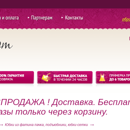
 оплата
Партнерам
Контакты
для покупки
оптом
ПРОДАЖА ! Доставка. Беспла
азы только через корзину.
Юбки из фатина пачка, подъюбники, юбки-сетки