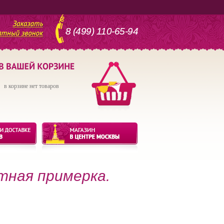
8 (499) 110-65-94
в корзине нет товаров
тная примерка.