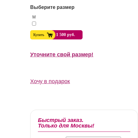
Выберите размер
M
1 500 руб.
Купить
Уточните свой размер!
Хочу в подарок
Быстрый заказ.
Только для Москвы!