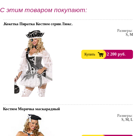
С этим товаром покупают:
.Кокетка Пиратка Костюм серии Люкс.
Размеры:
S, M
2 200 руб.
Купить
Костюм Морячка маскарадный
Размеры:
S, M, L