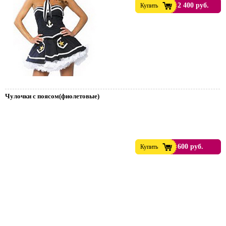
2 400 руб.
Купить
Чулочки с поясом(фиолетовые)
600 руб.
Купить