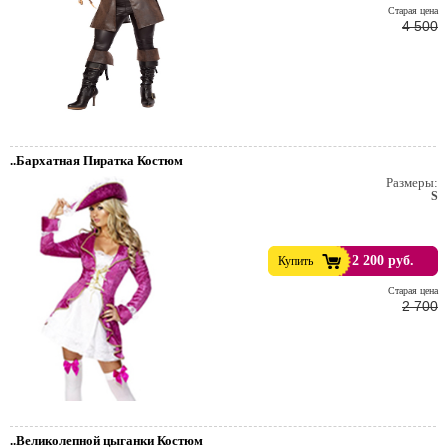
Cтарая цена
4 500
..Бархатная Пиратка Костюм
Размеры:
S
2 200 руб.
Купить
Cтарая цена
2 700
..Великолепной цыганки Костюм