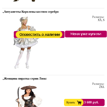
.,Антуанетты Королевы костюм серебро
Размеры:
XS, S
.,Женщина пиратка серии Люкс
Размеры:
2XL
3 600 руб.
Купить