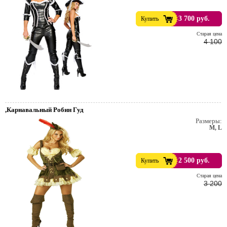
3 700 руб.
Купить
Cтарая цена
4 100
,Карнавальный Робин Гуд
Размеры:
M, L
2 500 руб.
Купить
Cтарая цена
3 200