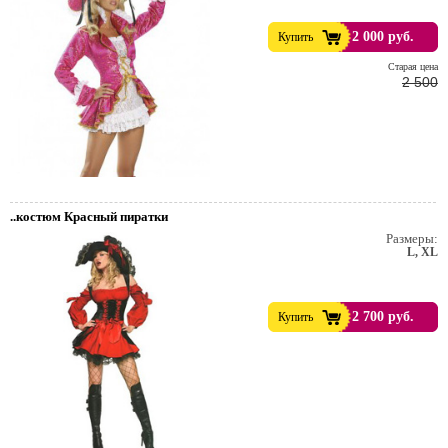
2 000 руб.
Купить
Cтарая цена
2 500
..костюм Красный пиратки
Размеры:
L, XL
2 700 руб.
Купить