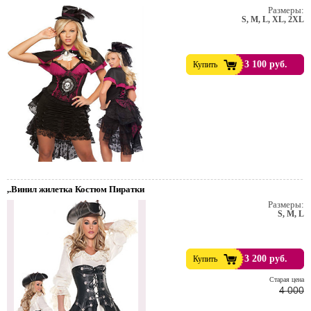
Размеры:
S, M, L, XL, 2XL
3 100 руб.
Купить
,.Винил жилетка Костюм Пиратки
Размеры:
S, M, L
т. Пивной праздник.
3 200 руб.
Купить
Cтарая цена
4 000