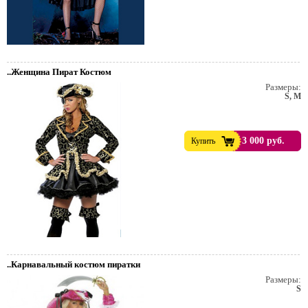
..Женщина Пират Костюм
Размеры:
S, M
3 000 руб.
Купить
..Карнавальный костюм пиратки
Размеры:
S