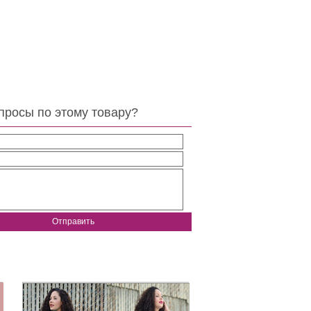
просы по этому товару?
Отправить