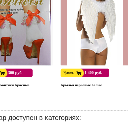
300 руб.
1 400 руб.
Купить
Бантики Красные
Крылья перьевые белые
ар доступен в категориях: