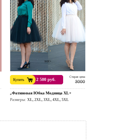
Cтарая цена
2 500 руб.
Купить
3000
,.Фатиновая Юбка Модница XL+
Размеры:
XL, 2XL, 3XL, 4XL, 5XL