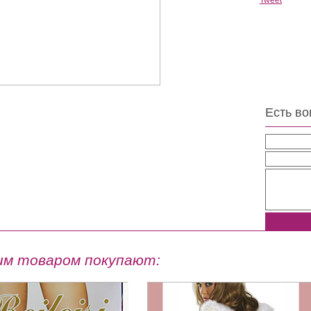
Tweet
Есть во
раздник.
им товаром покупают: