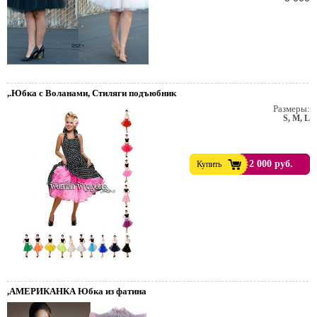
,.Юбка с Воланами, Стиляги подъюбник
Размеры:
S, M, L
2 000 руб.
Купить
,АМЕРИКАНКА Юбка из фатина