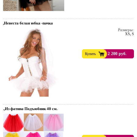
,Невеста белая юбка -пачка
Размеры:
XS, S
2 200 руб.
Купить
.,Из фатина Подъюбник 40 см.