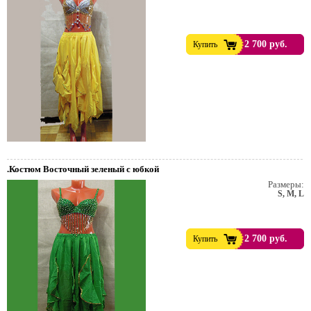
2 700 руб.
Купить
.Костюм Восточный зеленый с юбкой
Размеры:
S, M, L
2 700 руб.
Купить