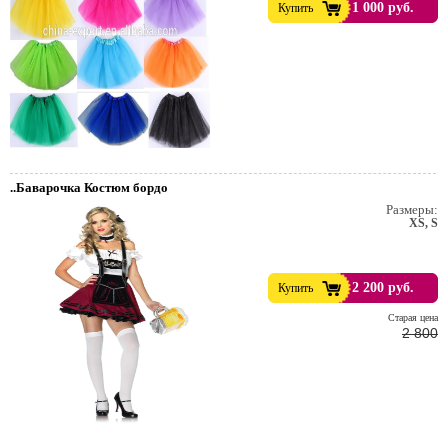
1 000 руб.
Купить
..Баварочка Костюм бордо
Размеры:
XS, S
2 200 руб.
Купить
Cтарая цена
2 800