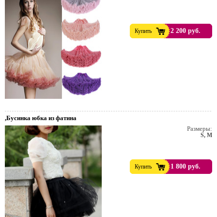
2 200 руб.
Купить
,Бусинка юбка из фатина
Размеры:
S, M
1 800 руб.
Купить