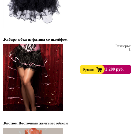
.Кабарэ юбка из фатина со шлейфом
Размеры:
L
2 200 руб.
Купить
.Костюм Восточный желтый с юбкой